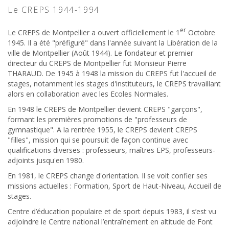
Le CREPS 1944-1994
er
Le CREPS de Montpellier a ouvert officiellement le 1
Octobre
1945. Il a été "préfiguré" dans l'année suivant la Libération de la
ville de Montpellier (Août 1944). Le fondateur et premier
directeur du CREPS de Montpellier fut Monsieur Pierre
THARAUD. De 1945 à 1948 la mission du CREPS fut l'accueil de
stages, notamment les stages d'instituteurs, le CREPS travaillant
alors en collaboration avec les Ecoles Normales.
En 1948 le CREPS de Montpellier devient CREPS "garçons",
formant les premières promotions de "professeurs de
gymnastique". A la rentrée 1955, le CREPS devient CREPS
"filles", mission qui se poursuit de façon continue avec
qualifications diverses : professeurs, maîtres EPS, professeurs-
adjoints jusqu'en 1980.
En 1981, le CREPS change d'orientation. Il se voit confier ses
missions actuelles : Formation, Sport de Haut-Niveau, Accueil de
stages.
Centre d’éducation populaire et de sport depuis 1983, il s’est vu
adjoindre le Centre national l’entraînement en altitude de Font