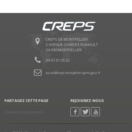
CREPS DE MONTPELLIER
2 AVENUE CHARLES FLAHAULT
34 090 MONTPELLIER
04 67 61 05 22
accueil
creps-montpellier.sports.gouv.fr
PARTAGEZ CETTE PAGE
REJOIGNEZ-NOUS
Cookies non autorisés