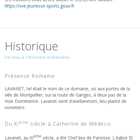
https://sve.jeunesse-sports.gouv.fr
Historique
Un lieu à l'histoire millénaire
Présence Romaine
LAVANET, tel était le nom de ce domaine, sis aux portes de la
ville de Montpellier, sur la route de Ganges, à deux pas de la
Voie Domitienne. Lavanet vient d'avellanetum, lieu planté de
noisetiers.
ème
Du XI
siècle à Catherine de Médecis
ème
Lavanet, au XI
siècle, a été Chef lieu de Paroisse. L'église St