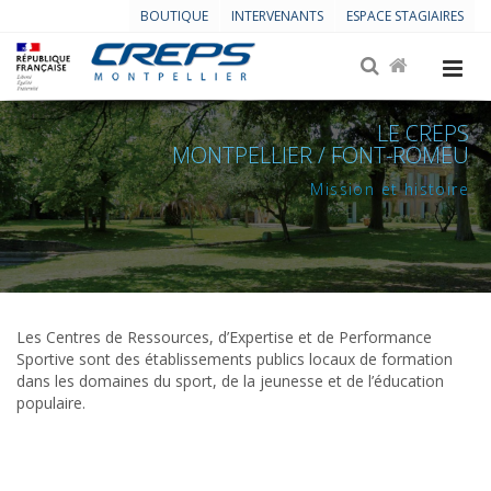
BOUTIQUE
INTERVENANTS
ESPACE STAGIAIRES
LE CREPS
MONTPELLIER / FONT-ROMEU
Mission et histoire
Les Centres de Ressources, d’Expertise et de Performance
Sportive sont des établissements publics locaux de formation
dans les domaines du sport, de la jeunesse et de l’éducation
populaire.