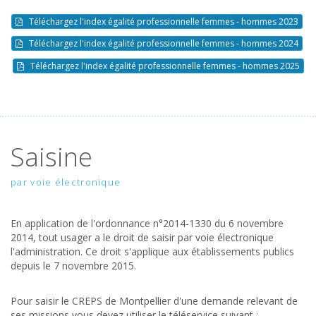
Téléchargez l'index égalité professionnelle femmes - hommes 2023
Téléchargez l'index égalité professionnelle femmes - hommes 2024
Téléchargez l'index égalité professionnelle femmes - hommes 2025
Saisine
par voie électronique
En application de l'ordonnance n°2014-1330 du 6 novembre
2014, tout usager a le droit de saisir par voie électronique
l'administration. Ce droit s'applique aux établissements publics
depuis le 7 novembre 2015.
Pour saisir le CREPS de Montpellier d'une demande relevant de
ses missions vous devez utiliser le téléservice suivant :