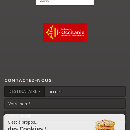
CONTACTEZ-NOUS
DESTINATAIRE
C'est à propos…
des Cookies !