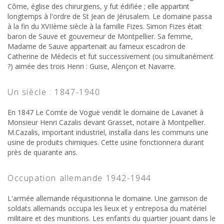
Côme, église des chirurgiens, y fut édifiée ; elle appartint
longtemps à l'ordre de St Jean de Jérusalem. Le domaine passa
à la fin du XVIIème siècle à la famille Fizes. Simon Fizes était
baron de Sauve et gouverneur de Montpellier. Sa femme,
Madame de Sauve appartenait au fameux escadron de
Catherine de Médecis et fut successivement (ou simultanément
?) aimée des trois Henri : Guise, Alençon et Navarre.
Un siècle : 1847-1940
En 1847 Le Comte de Voguë vendit le domaine de Lavanet à
Monsieur Henri Cazalis devant Grasset, notaire à Montpellier.
M.Cazalis, important industriel, installa dans les communs une
usine de produits chimiques. Cette usine fonctionnera durant
près de quarante ans.
Occupation allemande 1942-1944
L'armée allemande réquisitionna le domaine. Une garnison de
soldats allemands occupa les lieux et y entreposa du matériel
militaire et des munitions. Les enfants du quartier jouant dans le