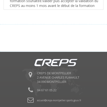
formation souhaitée.Valider puis accepter la validation du
CREPS au moins 1 mois avant le début de la formation
CREPS DE MONTPELLIER
2 AVENUE CHARLES FLAHAULT
34 090 MONTPELLIER
04 67 61 05 22
accueil
creps-montpellier.sports.gouv.fr