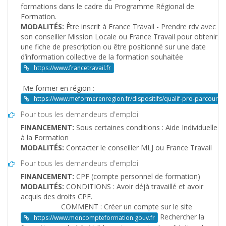
formations dans le cadre du Programme Régional de
Formation.
MODALITÉS:
Être inscrit à France Travail - Prendre rdv avec
son conseiller Mission Locale ou France Travail pour obtenir
une fiche de prescription ou être positionné sur une date
d’information collective de la formation souhaitée
https://www.francetravail.fr
Me former en région :
https://www.meformerenregion.fr/dispositifs/qualif-pro-parcours-q
Pour tous les demandeurs d'emploi
FINANCEMENT:
Sous certaines conditions : Aide Individuelle
à la Formation
MODALITÉS:
Contacter le conseiller MLJ ou France Travail
Pour tous les demandeurs d'emploi
FINANCEMENT:
CPF (compte personnel de formation)
MODALITÉS:
CONDITIONS : Avoir déjà travaillé et avoir
acquis des droits CPF.
COMMENT : Créer un compte sur le site
Rechercher la
https://www.moncompteformation.gouv.fr