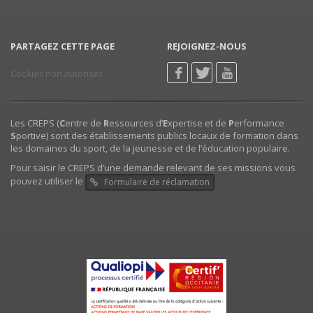
PARTAGEZ CETTE PAGE
REJOIGNEZ-NOUS
Cookies non autorisés
Les CREPS (
C
entre de
R
essources d’
E
xpertise et de
P
erformance
S
portive) sont des établissements publics locaux de formation dans
les domaines du sport, de la jeunesse et de l’éducation populaire.
Pour saisir le CREPS d’une demande relevant de ses missions vous
pouvez utiliser le
Formulaire de réclamation