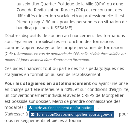
au sein d’un Quartier Politique de la Ville (QPV) ou d’une
Zone de Revitalisation Rurale (ZRR) et rencontrant des
difficultés d’insertion sociale et/ou professionnelle. Il est
étendu jusqu’à 30 ans pour les personnes en situation de
handicap (dispositif SESAME)
D’autres dispositifs de soutien au financement des formations
sont également mobilisables en fonction des formations
comme l’apprentissage ou le compte personnel de formation
(CPF).
Attention, en cas de demande de CPF, celle-ci doit-être validée au
moins 11 jours avant la date d'entrée en formation.
Ces aides financent tout ou partie des frais pédagogiques des
stagiaires en formation au sein de l’établissement.
Pour les stagiaires en
autofinancement
ou ayant une prise
en charge partielle inférieure à 40%, et sur conditions d'éligibilité,
un conventionnement individuel avec le CREPS de Montpellier
est possible sur dossier. Merci de prendre connaissance des
modalités :
.
aide au financement de formation
S’adresser à
pour
formation
creps-montpellier.sports.gouv.fr
tous renseignements et pièces à fournir.