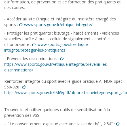
d'information, de prévention et de formation des pratiquants et
des cadres.
- Accéder au site Ethique et Intégrité du ministère chargé des
sports :
www.sports.gouv.fr/ethique-integrite/
- Protéger les pratiquants : bizutage - harcèlements - violences
sexuelles - boîte à outil - cellule de signalement - contrôle
d'honorabilité :
www.sports.gouv.fr/ethique-
integrite/proteger-les-pratiquants
- Prévenir les discriminations :
https://www.sports.gouv.fr/ethique-integrite/prevenir-les-
discriminations/
Renforcer l'intégrité du sport avec le guide pratique AFNOR Spec
S50-020 :
https://www.sports.gouv.fr/IMG/pdf/afnorethiqueintegritesport_vf.p
Trouver ici et utiliser quelques outils de sensibilisation à la
prévention des VSS :
- "Le consentement expliqué avec une tasse de thé", 2'54" :