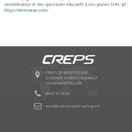
sensibilisation et des spectacles éducatifs à nos jeunes SHN :
https://letrimaran.com/
CREPS DE MONTPELLIER
2 AVENUE CHARLES FLAHAULT
34 090 MONTPELLIER
04 67 61 05 22
accueil
creps-montpellier.sports.gouv.fr