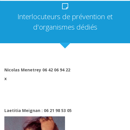
Interlocuteurs de prévention et
d'organismes dédiés
Nicolas Menetrey
06 42 06 94 22
x
Laetitia Meignan :
06 21 98 53 05