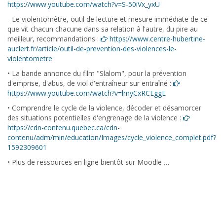
https://www.youtube.com/watch?v=S-50iVx_yxU
- Le violentomètre, outil de lecture et mesure immédiate de ce
que vit chacun chacune dans sa relation à l'autre, du pire au
meilleur, recommandations :
https://www.centre-hubertine-
auclert.fr/article/outil-de-prevention-des-violences-le-
violentometre
• La bande annonce du film "Slalom", pour la prévention
d'emprise, d'abus, de viol d'entraîneur sur entraîné :
https://www.youtube.com/watch?v=lmyCxRCEggE
• Comprendre le cycle de la violence, décoder et désamorcer
des situations potentielles d'engrenage de la violence :
https://cdn-contenu.quebec.ca/cdn-
contenu/adm/min/education/Images/cycle_violence_complet.pdf?
1592309601
• Plus de ressources en ligne bientôt sur Moodle …