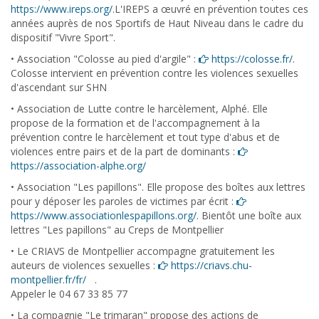
https://www.ireps.org/
.L
'IREPS a œuvré en prévention toutes ces
années auprès de nos Sportifs de Haut Niveau dans le cadre du
dispositif "Vivre Sport".
• Association "Colosse au pied d'argile" :
https://colosse.fr/
.
Colosse intervient en prévention contre les violences sexuelles
d'ascendant sur SHN
• Association de Lutte contre le harcèlement, Alphé. Elle
propose de la formation et de l'accompagnement à la
prévention contre le harcèlement et tout type d'abus et de
violences entre pairs et de la part de dominants :
https://association-alphe.org/
• Association "Les papillons". Elle propose des boîtes aux lettres
pour y déposer les paroles de victimes par écrit :
https://www.associationlespapillons.org/
. Bientôt une boîte aux
lettres "Les papillons" au Creps de Montpellier
• Le CRIAVS de Montpellier accompagne gratuitement les
auteurs de violences sexuelles :
https://criavs.chu-
montpellier.fr/fr/
.
Appeler le 04 67 33 85 77
• La compagnie "Le trimaran" propose des actions de